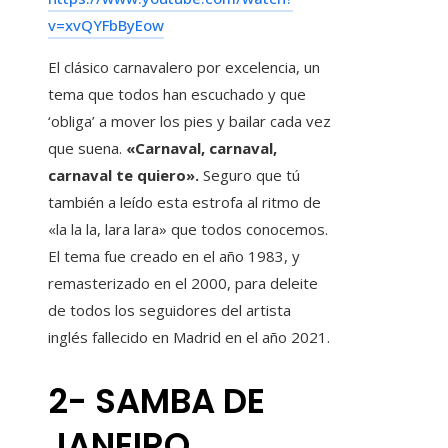
v=xvQYFbByEow
El clásico carnavalero por excelencia, un
tema que todos han escuchado y que
‘obliga’ a mover los pies y bailar cada vez
que suena.
«Carnaval, carnaval,
carnaval te quiero».
Seguro que tú
también a leído esta estrofa al ritmo de
«la la la, lara lara» que todos conocemos.
El tema fue creado en el año 1983, y
remasterizado en el 2000, para deleite
de todos los seguidores del artista
inglés fallecido en Madrid en el año 2021.
2- SAMBA DE
JANEIRO