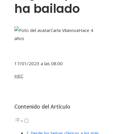
ha bailado
Carla Vilanova
Hace 4
años
17/01/2023 a las 08:00
HEC
Contenido del Artículo
Desde los temas clásicos a los más