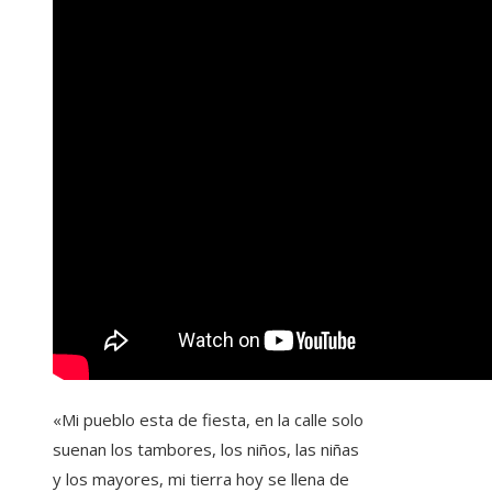
«Mi pueblo esta de fiesta, en la calle solo
suenan los tambores, los niños, las niñas
y los mayores, mi tierra hoy se llena de