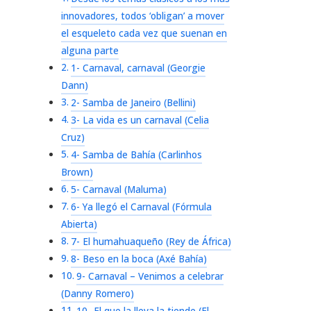
innovadores, todos ‘obligan’ a mover
el esqueleto cada vez que suenan en
alguna parte
1- Carnaval, carnaval (Georgie
Dann)
2- Samba de Janeiro (Bellini)
3- La vida es un carnaval (Celia
Cruz)
4- Samba de Bahía (Carlinhos
Brown)
5- Carnaval (Maluma)
6- Ya llegó el Carnaval (Fórmula
Abierta)
7- El humahuaqueño (Rey de África)
8- Beso en la boca (Axé Bahía)
9- Carnaval – Venimos a celebrar
(Danny Romero)