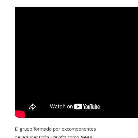
El grupo formado por excomponentes
de la ‘Operación Triunfo’ como
Geno,