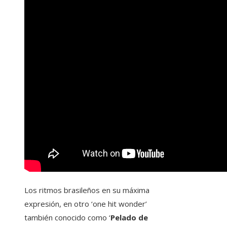
Los ritmos brasileños en su máxima
expresión, en otro ‘one hit wonder’
también conocido como ‘
Pelado de