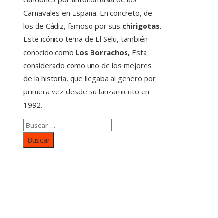
Carnavales en España. En concreto, de
los de Cádiz, famoso por sus
chirigotas
.
Este icónico tema de El Selu, también
conocido como
Los Borrachos,
Está
considerado como uno de los mejores
de la historia, que llegaba al genero por
primera vez desde su lanzamiento en
1992.
Buscar:
Categorías
Inversiones y negocios
Responsabilidad social
Cultura y ocio