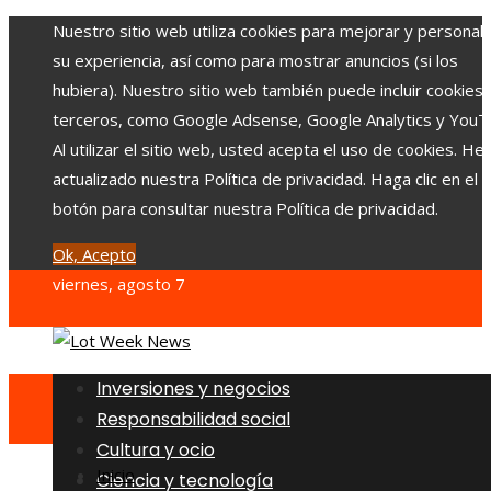
Nuestro sitio web utiliza cookies para mejorar y personali
su experiencia, así como para mostrar anuncios (si los
hubiera). Nuestro sitio web también puede incluir cookies
terceros, como Google Adsense, Google Analytics y YouT
Al utilizar el sitio web, usted acepta el uso de cookies. H
actualizado nuestra Política de privacidad. Haga clic en el
botón para consultar nuestra Política de privacidad.
Ok, Acepto
viernes, agosto 7
Inversiones y negocios
Responsabilidad social
Cultura y ocio
Inicio
Ciencia y tecnología