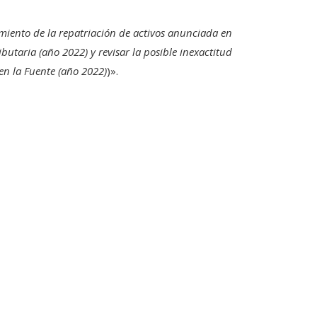
imiento de la repatriación de activos anunciada en
taria (año 2022) y revisar la posible inexactitud
 en la Fuente (año 2022)
)».