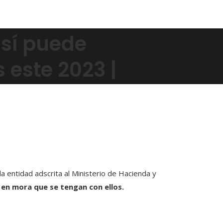
así puede
 este 2023 |
a entidad adscrita al Ministerio de Hacienda y
 en mora que se tengan con ellos.