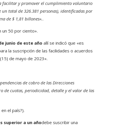
 facilitar y promover el cumplimiento voluntario
 un total de 326.381 personas), identificadas por
ma de $ 1,81 billones».
.
n un 50 por ciento».
 de junio de este año
allí se indicó que «es
ra la suscripción de las facilidades o acuerdos
e (15) de mayo de 2023».
pendencias de cobro de las Direcciones
o de cuotas, periodicidad, detalle y el valor de las
en el país?).
es superior a un año
debe suscribir una