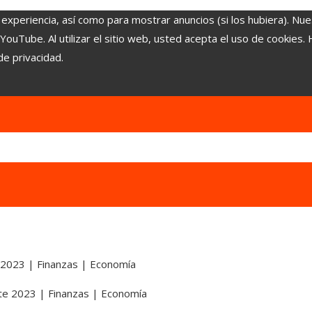
 experiencia, así como para mostrar anuncios (si los hubiera). Nue
uTube. Al utilizar el sitio web, usted acepta el uso de cookies.
de privacidad.
 2023 | Finanzas | Economía