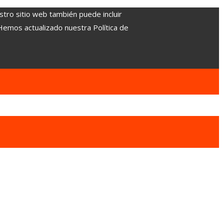
stro sitio web también puede incluir
 Hemos actualizado nuestra Política de