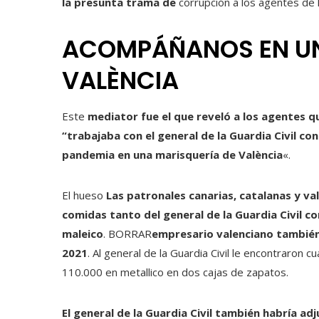
la presunta trama de
corrupción a los agentes de 
ACOMPÁÑANOS EN UN
VALÈNCIA
Este
mediator fue el que reveló a los agentes 
“trabajaba con el general de la Guardia Civil c
pandemia en una marisquería de València
«.
El hueso
Las patronales canarias, catalanas y va
comidas tanto del general de la Guardia Civil co
maleico
. BORRAR
empresario valenciano también 
2021
. Al general de la Guardia Civil le encontraron 
110.000 en metallico en dos cajas de zapatos.
El general de la Guardia Civil también habría a