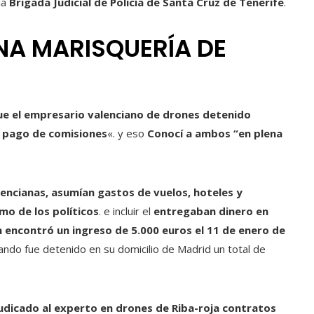
la
Brigada Judicial de Policía de Santa Cruz de Tenerife
.
A MARISQUERÍA DE
que el empresario valenciano de drones detenido
on pago de comisiones
«. y eso
Conocí a ambos “en plena
lencianas, asumían gastos de vuelos, hoteles y
mo de los políticos
. e incluir el
entregaban dinero en
encontró un ingreso de 5.000 euros el 11 de enero de
cuando fue detenido en su domicilio de Madrid un total de
djudicado al experto en drones de Riba-roja contratos