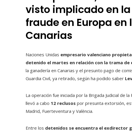
visto implicado en la
fraude en Europa en 
Canarias
Naciones Unidas
empresario valenciano propiet
detenido el martes en relación con la trama de 
la ganadería en Canarias y el presunto pago de comis
Guardia Civil, ya retirado, según ha podido saber
Le
La operación fue iniciada por la Brigada Judicial de la
llevó a cabo
12 reclusos
por presunta extorsión, est
Madrid, Fuerteventura y València.
Entre los
detenidos se encuentra el exdirector g