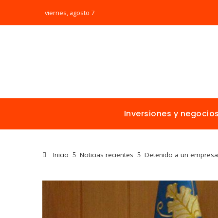
viernes, agosto 7
Inversiones y negocio
Inicio
Noticias recientes
Detenido a un empresar