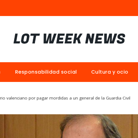
s
Responsabilidad social
Cultura y ocio
io valenciano por pagar mordidas a un general de la Guardia Civil