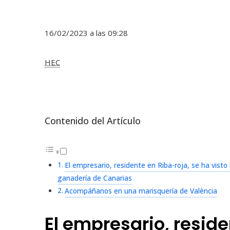
16/02/2023 a las 09:28
HEC
Contenido del Artículo
El empresario, residente en Riba-roja, se ha visto
ganadería de Canarias
Acompáñanos en una marisquería de València
El empresario, reside