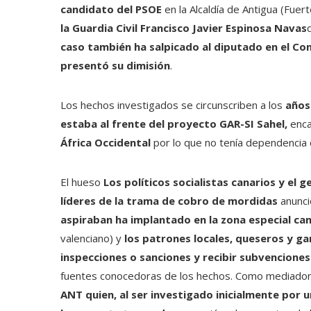
candidato del PSOE
en la Alcaldía de Antigua (Fuer
la Guardia Civil Francisco Javier Espinosa Navas
caso también ha salpicado al diputado en el Co
presentó su dimisión
.
Los hechos investigados se circunscriben a los
años 
estaba al frente del proyecto GAR-SI Sahel,
enca
África Occidental
por lo que no tenía dependencia di
El hueso
Los políticos socialistas canarios y el 
líderes de la trama de cobro de mordidas
anunci
aspiraban ha implantado en la zona especial can
valenciano) y
los patrones locales, queseros y ga
inspecciones o sanciones y recibir subvencione
fuentes conocedoras de los hechos. Como mediador
ANT quien, al ser investigado inicialmente por