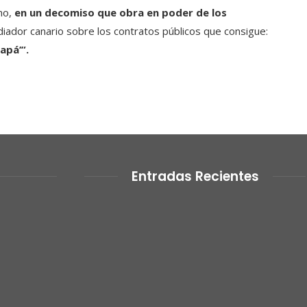
ho,
en un decomiso que obra en poder de los
ador canario sobre los contratos públicos que consigue:
apá’”.
Entradas Recientes