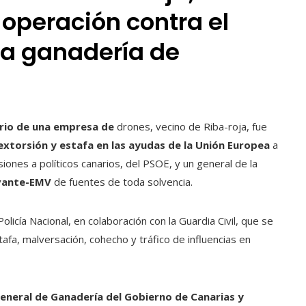
 operación contra el
la ganadería de
ario de una empresa de
drones, vecino de Riba-roja, fue
extorsión y estafa en las ayudas de la Unión Europea
a
iones a políticos canarios, del PSOE, y un general de la
vante-EMV
de fuentes de toda solvencia.
 Policía Nacional, en colaboración con la Guardia Civil, que se
afa, malversación, cohecho y tráfico de influencias en
eneral de Ganadería del Gobierno de Canarias y