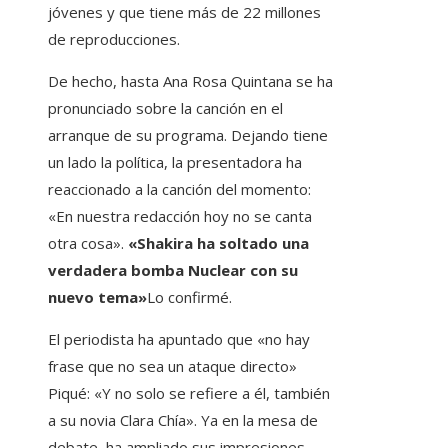
jóvenes y que tiene más de 22 millones
de reproducciones.
De hecho, hasta Ana Rosa Quintana se ha
pronunciado sobre la canción en el
arranque de su programa. Dejando tiene
un lado la política, la presentadora ha
reaccionado a la canción del momento:
«En nuestra redacción hoy no se canta
otra cosa».
«Shakira ha soltado una
verdadera bomba Nuclear con su
nuevo tema»
Lo confirmé.
El periodista ha apuntado que «no hay
frase que no sea un ataque directo»
Piqué: «Y no solo se refiere a él, también
a su novia Clara Chía». Ya en la mesa de
debate, ha ampliado sus impresiones