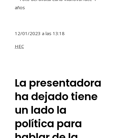
años
12/01/2023 a las 13:18
HEC
La presentadora
ha dejado tiene
un lado la
política para
hablar de la