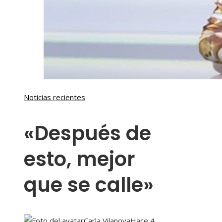
Noticias recientes
«Después de
esto, mejor
que se calle»
Carla Vilanova
Hace 4