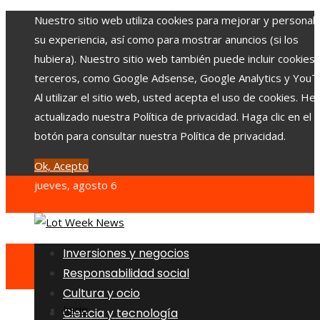
Nuestro sitio web utiliza cookies para mejorar y personali
su experiencia, así como para mostrar anuncios (si los
hubiera). Nuestro sitio web también puede incluir cookies
terceros, como Google Adsense, Google Analytics y YouT
Al utilizar el sitio web, usted acepta el uso de cookies. H
actualizado nuestra Política de privacidad. Haga clic en el
botón para consultar nuestra Política de privacidad.
Ok, Acepto
jueves, agosto 6
Inversiones y negocios
Responsabilidad social
Cultura y ocio
Inicio
Ciencia y tecnología