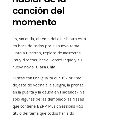
canción del
momento
Es, sin duda, el tema del día. Shakira está
en boca de todos por su nuevo tema
junto a
Bizarrap, repleto de indirectas
(muy directas) hacia Gerard Pique
y su
nueva novia,
Clara Chía
.
«Estás con una igualita que tú» or «me
dejaste de vecina a la suegra, la prensa
en la puerta y la deuda en Hacienda» his
solo algunas de las demoledoras frases
que contiene
BZRP Music Sessions #53,
título del tema que todos han sido