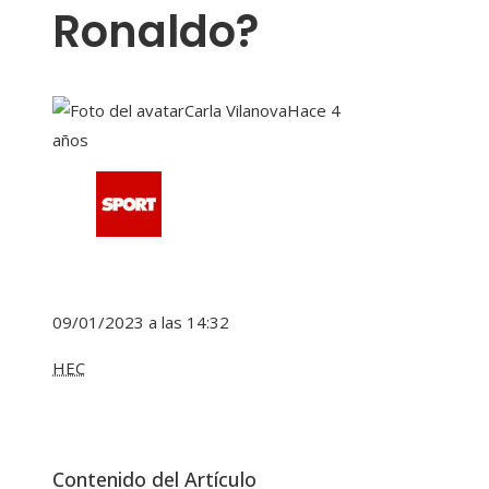
Ronaldo?
Carla Vilanova
Hace 4
años
09/01/2023 a las 14:32
HEC
Contenido del Artículo