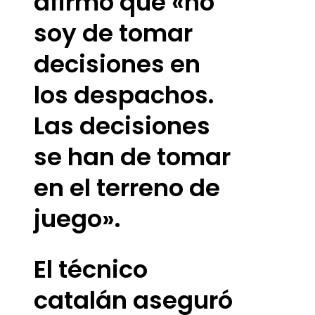
afirmó que «no
soy de tomar
decisiones en
los despachos.
Las decisiones
se han de tomar
en el terreno de
juego».
El técnico
catalán aseguró