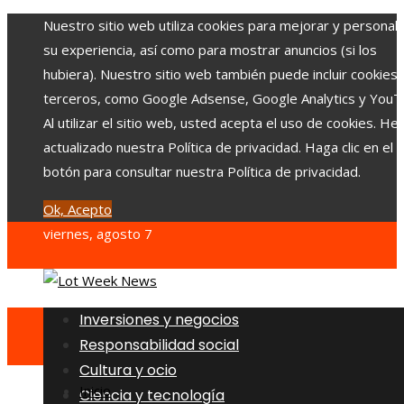
Nuestro sitio web utiliza cookies para mejorar y personali
su experiencia, así como para mostrar anuncios (si los
hubiera). Nuestro sitio web también puede incluir cookies
terceros, como Google Adsense, Google Analytics y YouT
Al utilizar el sitio web, usted acepta el uso de cookies. H
actualizado nuestra Política de privacidad. Haga clic en el
botón para consultar nuestra Política de privacidad.
Ok, Acepto
viernes, agosto 7
Inversiones y negocios
Responsabilidad social
Cultura y ocio
Inicio
Ciencia y tecnología