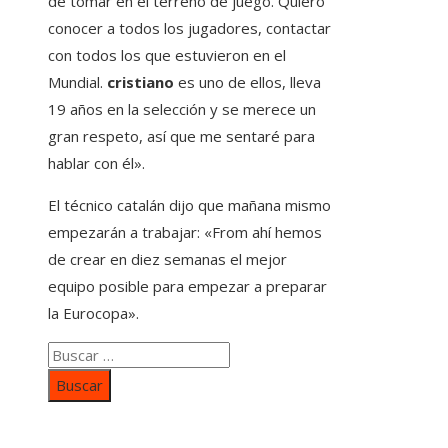
de tomar en el terreno de juego. Quiero
conocer a todos los jugadores, contactar
con todos los que estuvieron en el
Mundial.
cristiano
es uno de ellos, lleva
19 años en la selección y se merece un
gran respeto, así que me sentaré para
hablar con él».
El técnico catalán dijo que mañana mismo
empezarán a trabajar: «From ahí hemos
de crear en diez semanas el mejor
equipo posible para empezar a preparar
la Eurocopa».
Buscar:
Categorías