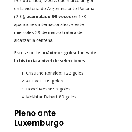
Por otro lado, Messi, que marcó un gol
en la victoria de Argentina ante Panamá
(2-0),
acumulado 99 veces
en 173
apariciones internacionales, y este
miércoles 29 de marzo tratará de
alcanzar la centena.
Estos son los
máximos goleadores de
la historia a nivel de selecciones
:
Cristiano Ronaldo: 122 goles
Ali Daei: 109 goles
Lionel Messi: 99 goles
Mokhtar Dahari: 89 goles
Pleno ante
Luxemburgo