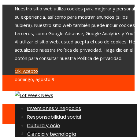
Nuestro sitio web utiliza cookies para mejorar y personali
su experiencia, así como para mostrar anuncios (si los
hubiera). Nuestro sitio web también puede incluir cookies
terceros, como Google Adsense, Google Analytics y YouT
Al utilizar el sitio web, usted acepta el uso de cookies. H
actualizado nuestra Política de privacidad. Haga clic en el
botón para consultar nuestra Política de privacidad.
Ok, Acepto
domingo, agosto 9
Inversiones y negocios
Responsabilidad social
Cultura y ocio
Inicio
Ciencia y tecnología