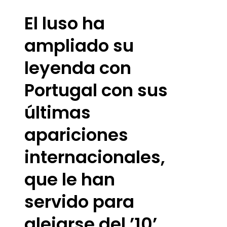
El luso ha
ampliado su
leyenda con
Portugal con sus
últimas
apariciones
internacionales,
que le han
servido para
alejarse del ’10’