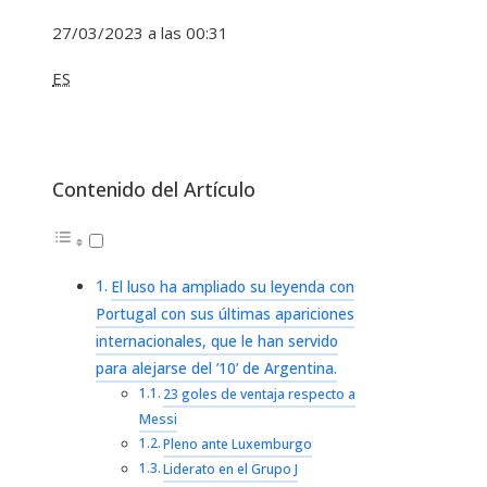
27/03/2023 a las 00:31
ES
Contenido del Artículo
El luso ha ampliado su leyenda con
Portugal con sus últimas apariciones
internacionales, que le han servido
para alejarse del ’10’ de Argentina.
23 goles de ventaja respecto a
Messi
Pleno ante Luxemburgo
Liderato en el Grupo J