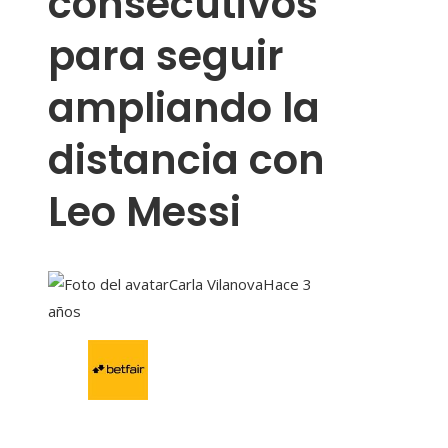
consecutivos
para seguir
ampliando la
distancia con
Leo Messi
Carla Vilanova
Hace 3
años