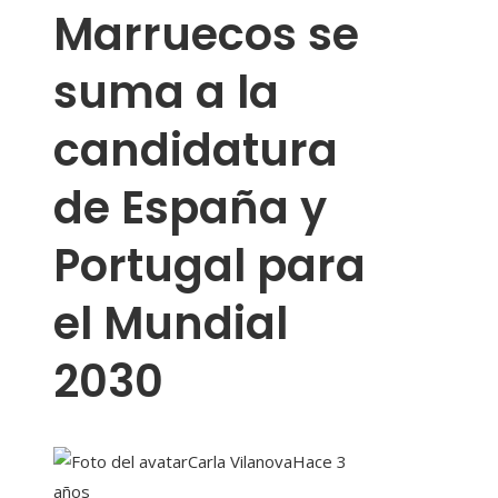
Marruecos se
suma a la
candidatura
de España y
Portugal para
el Mundial
2030
Carla Vilanova
Hace 3
años