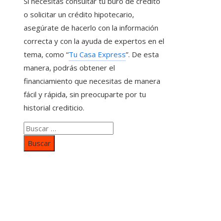
Si necesitas consultar tu buró de crédito
o solicitar un crédito hipotecario,
asegúrate de hacerlo con la información
correcta y con la ayuda de expertos en el
tema, como “
Tu Casa Express
”. De esta
manera, podrás obtener el
financiamiento que necesitas de manera
fácil y rápida, sin preocuparte por tu
historial crediticio.
Buscar:
Categorías
Inversiones y negocios
Responsabilidad social