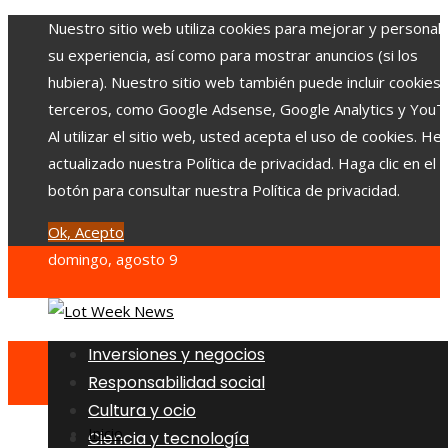
Nuestro sitio web utiliza cookies para mejorar y personali
su experiencia, así como para mostrar anuncios (si los
hubiera). Nuestro sitio web también puede incluir cookies
terceros, como Google Adsense, Google Analytics y YouT
Al utilizar el sitio web, usted acepta el uso de cookies. H
actualizado nuestra Política de privacidad. Haga clic en el
botón para consultar nuestra Política de privacidad.
Ok, Acepto
domingo, agosto 9
Inversiones y negocios
Responsabilidad social
Cultura y ocio
Inicio
Ciencia y tecnología