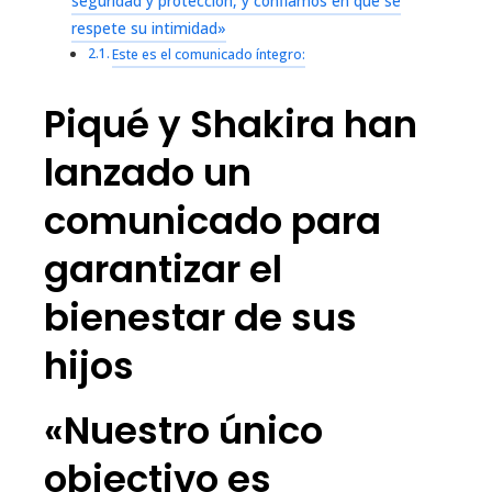
seguridad y protección, y confiamos en que se
respete su intimidad»
Este es el comunicado íntegro:
Piqué y Shakira han
lanzado un
comunicado para
garantizar el
bienestar de sus
hijos
«Nuestro único
objectivo es