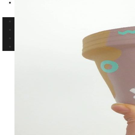
Ciencia y tecnología
Inversiones y negocios
Responsabilidad social
Cultura y ocio
Ciencia y tecnología