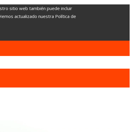
stro sitio web también puede incluir
 Hemos actualizado nuestra Política de