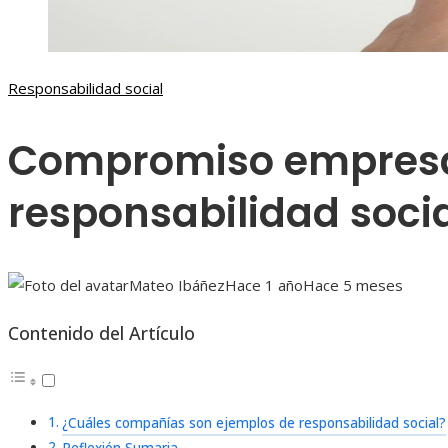
Responsabilidad social
Compromiso empresar
responsabilidad soci
Mateo Ibáñez
Hace 1 año
Hace 5 meses
Contenido del Artículo
¿Cuáles compañías son ejemplos de responsabilidad social?