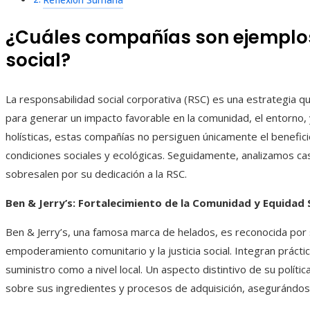
Reflexión Sumaria
¿Cuáles compañías son ejemplos
social?
La responsabilidad social corporativa (RSC) es una estrategia 
para generar un impacto favorable en la comunidad, el entorno, 
holísticas, estas compañías no persiguen únicamente el benefic
condiciones sociales y ecológicas. Seguidamente, analizamos 
sobresalen por su dedicación a la RSC.
Ben & Jerry’s: Fortalecimiento de la Comunidad y Equidad 
Ben & Jerry’s, una famosa marca de helados, es reconocida por
empoderamiento comunitario y la justicia social. Integran prácti
suministro como a nivel local. Un aspecto distintivo de su políti
sobre sus ingredientes y procesos de adquisición, asegurándose