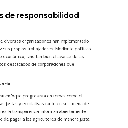
 de responsabilidad
que diversas organizaciones han implementado
y sus propios trabajadores. Mediante políticas
io económico, sino también el avance de las
casos destacados de corporaciones que
Social
 su enfoque progresista en temas como el
cas justas y equitativas tanto en su cadena de
ca es la transparencia: informan abiertamente
 de pagar a los agricultores de manera justa.