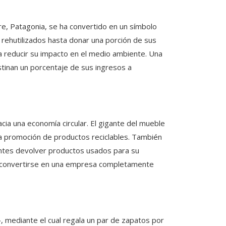
bre, Patagonia, se ha convertido en un símbolo
s rehutilizados hasta donar una porción de sus
 a reducir su impacto en el medio ambiente. Una
stinan un porcentaje de sus ingresos a
acia una economía circular. El gigante del mueble
la promoción de productos reciclables. También
entes devolver productos usados para su
de convertirse en una empresa completamente
 mediante el cual regala un par de zapatos por