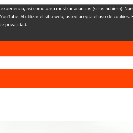
 experiencia, así como para mostrar anuncios (si los hubiera). Nue
uTube. Al utilizar el sitio web, usted acepta el uso de cookies.
de privacidad.