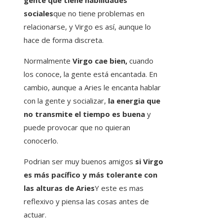
gente que tiene habilidades
sociales
que no tiene problemas en
relacionarse, y Virgo es así, aunque lo
hace de forma discreta.
Normalmente
Virgo cae bien,
cuando
los conoce, la gente está encantada. En
cambio, aunque a Aries le encanta hablar
con la gente y socializar,
la energia que
no transmite el tiempo es buena
y
puede provocar que no quieran
conocerlo.
Podrian ser muy buenos amigos
si Virgo
es más pacífico y más tolerante con
las alturas de Aries
Y este es mas
reflexivo y piensa las cosas antes de
actuar.