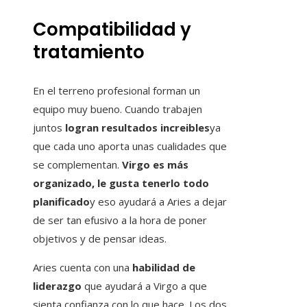
Compatibilidad y
tratamiento
En el terreno profesional forman un
equipo muy bueno. Cuando trabajen
juntos
logran resultados increibles
ya
que cada uno aporta unas cualidades que
se complementan.
Virgo es más
organizado, le gusta tenerlo todo
planificado
y eso ayudará a Aries a dejar
de ser tan efusivo a la hora de poner
objetivos y de pensar ideas.
Aries cuenta con una
habilidad de
liderazgo
que ayudará a Virgo a que
sienta confianza con lo que hace. Los dos