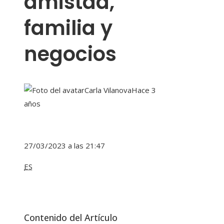
amistad,
familia y
negocios
Carla Vilanova
Hace 3
años
27/03/2023 a las 21:47
ES
Contenido del Artículo