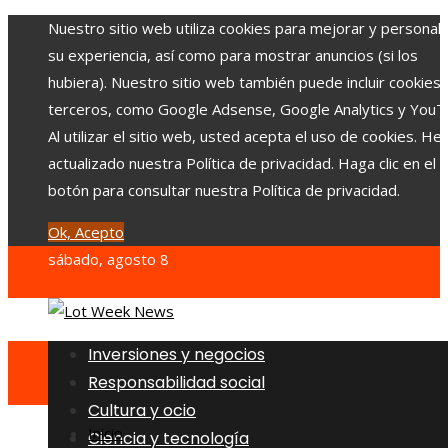
Nuestro sitio web utiliza cookies para mejorar y personali
su experiencia, así como para mostrar anuncios (si los
hubiera). Nuestro sitio web también puede incluir cookies
terceros, como Google Adsense, Google Analytics y YouT
Al utilizar el sitio web, usted acepta el uso de cookies. H
actualizado nuestra Política de privacidad. Haga clic en el
botón para consultar nuestra Política de privacidad.
Ok, Acepto
sábado, agosto 8
Inversiones y negocios
Responsabilidad social
Cultura y ocio
Inicio
Ciencia y tecnología