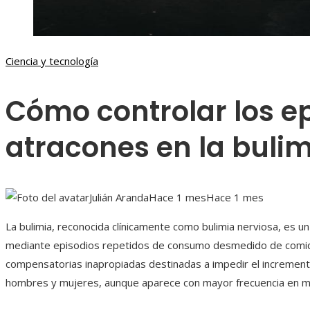
Ciencia y tecnología
Cómo controlar los e
atracones en la buli
Julián Aranda
Hace 1 mes
Hace 1 mes
La bulimia, reconocida clínicamente como bulimia nerviosa, es un
mediante episodios repetidos de consumo desmedido de comi
compensatorias inapropiadas destinadas a impedir el incremen
hombres y mujeres, aunque aparece con mayor frecuencia en m