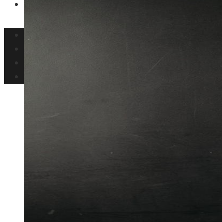
Ciencia y tecnología
Inversiones y negocios
Responsabilidad social
Cultura y ocio
Ciencia y tecnología