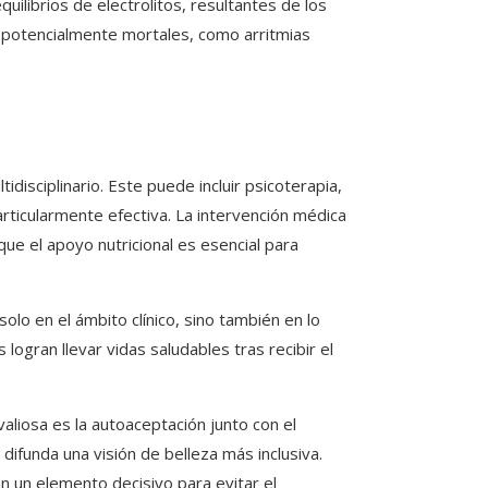
ilibrios de electrolitos, resultantes de los
s potencialmente mortales, como arritmias
disciplinario. Este puede incluir psicoterapia,
rticularmente efectiva. La intervención médica
que el apoyo nutricional es esencial para
lo en el ámbito clínico, sino también en lo
logran llevar vidas saludables tras recibir el
valiosa es la autoaceptación junto con el
 difunda una visión de belleza más inclusiva.
n un elemento decisivo para evitar el