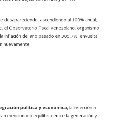
igue desapareciendo, ascendiendo al 100% anual,
e, el Observatorio Fiscal Venezolano, organismo
 la inflación del año pasado en 305,7%, envuelta
ión nuevamente.
egración política y económica,
la inserción a
 tan mencionado equilibrio entre la generación y