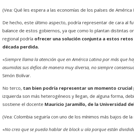
(Vea: Qué les espera a las economías de los países de América 
De hecho, este último aspecto, podría representar de cara al f
balance de estos gobiernos, ya que como lo plantan distintas or
regional podría
ofrecer una solución conjunta a estos retos 
década perdida.
«
Siempre llama la atención que en América Latina por más que hay
asumidas sus defios de manera muy diversa, no siempre consensu
Simón Bolívar.
No terco,
tan bien podría representar un momento crucial p
izquierda son más heterogéneos y llegan, de alguna forma, debil
sostiene el docente
Mauricio Jaramillo, de la Universidad de
(Vea: Colombia seguiría con uno de los mínimos más bajos de la 
«
No creo que se pueda hablar de block u ola porque están dividido