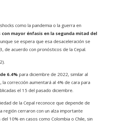
s shocks como la pandemia o la guerra en
s con mayor énfasis en la segunda mitad del
, aunque se espera que esa desaceleración se
, de acuerdo con pronósticos de la Cepal.
2).
 de 6.4%
para diciembre de 2022, similar al
 la corrección aumentará al 4% de cara para
licadas el 15 del pasado diciembre.
opiedad de la Cepal reconoce que depende de
la región cerraron con un alza importante
 del 10% en casos como Colombia o Chile, sin