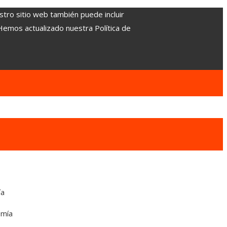
stro sitio web también puede incluir
 Hemos actualizado nuestra Política de
ía