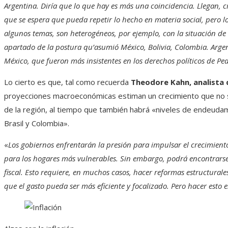
Argentina. Diría que lo que hay es más una coincidencia. Llegan, c
que se espera que pueda repetir lo hecho en materia social, pero l
algunos temas, son heterogéneos, por ejemplo, con la situación de
apartado de la postura qu’asumió México, Bolivia, Colombia. Ar
México, que fueron más insistentes en los derechos políticos de Ped
Lo cierto es que, tal como recuerda
Theodore Kahn, analista 
proyecciones macroeconómicas estiman un crecimiento que no s
de la región, al tiempo que también habrá «niveles de endeuda
Brasil y Colombia».
«
Los gobiernos enfrentarán la presión para impulsar el crecimiento 
para los hogares más vulnerables. Sin embargo, podrá encontrarse 
fiscal. Esto requiere, en muchos casos, hacer reformas estructurale
que el gasto pueda ser más eficiente y focalizado. Pero hacer esto es 