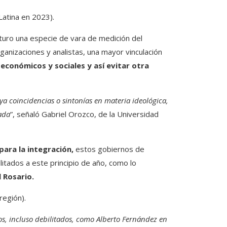
Latina en 2023).
uturo una especie de vara de medición del
ganizaciones y analistas, una mayor vinculación
económicos y sociales y así evitar otra
a coincidencias o sintonías en materia ideológica,
ada
”, señaló Gabriel Orozco, de la Universidad
ara la integración,
estos gobiernos de
itados a este principio de año, como lo
l Rosario.
región).
s, incluso debilitados, como Alberto Fernández en