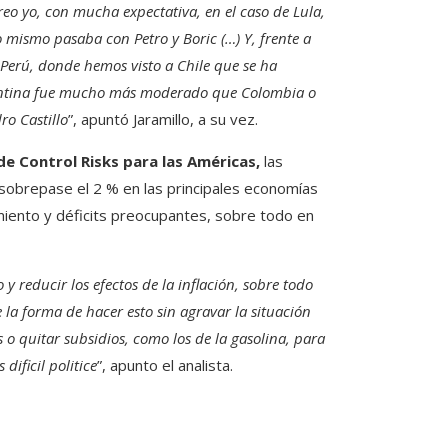
reo yo, con mucha expectativa, en el caso de Lula,
o mismo pasaba con Petro y Boric (…) Y, frente a
 Perú, donde hemos visto a Chile que se ha
gentina fue mucho más moderado que Colombia o
ro Castillo
”, apuntó Jaramillo, a su vez.
de Control Risks para las Américas,
las
obrepase el 2 % en las principales economías
miento y déficits preocupantes, sobre todo en
y reducir los efectos de la inflación, sobre todo
la forma de hacer esto sin agravar la situación
s o quitar subsidios, como los de la gasolina, para
dificil politice
”, apunto el analista.