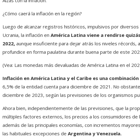
Alzas con la inflación.
¿Cómo caerá la inflación en la región?
Luego de alcanzar registros históricos, impulsivos por diverso
Ucrania, la inflación en
América Latina viene a rendirse quizá
2022,
aunque insuficiente para dejar atrás los niveles récords
profundice en forma paulatina durante buena parte de este 2023
(Vea: Las monedas más devaluadas de América Latina en el 202
Inflación en América Latina y el Caribe es una combinación
6,5% de la entidad cuenta para diciembre de 2021. No obstante,
diciembre de 2023, según las previsiones de los organismos pub
Ahora bien, independientemente de las previsiones, que la pr
múltiples factores externos, los precios a los consumidores de 
además de las principales economías, con incrementos mayores
las habituales excepciones de
Argentina y Venezuela.