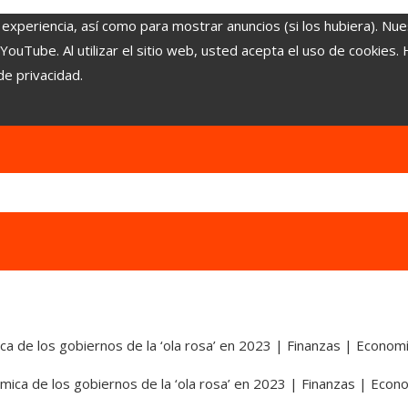
 experiencia, así como para mostrar anuncios (si los hubiera). Nue
uTube. Al utilizar el sitio web, usted acepta el uso de cookies.
de privacidad.
ica de los gobiernos de la ‘ola rosa’ en 2023 | Finanzas | Econom