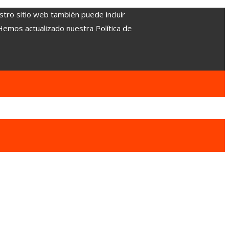
stro sitio web también puede incluir
 Hemos actualizado nuestra Política de