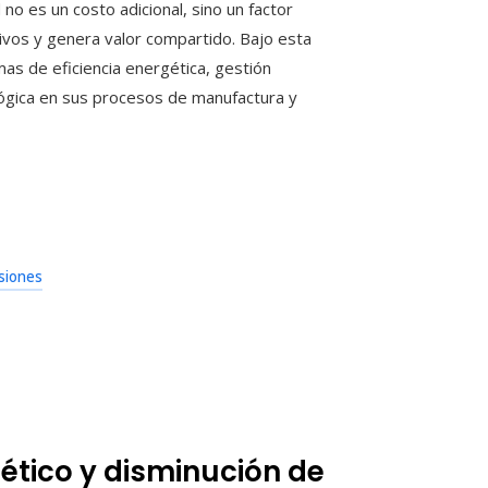
d no es un costo adicional, sino un factor
ivos y genera valor compartido. Bajo esta
s de eficiencia energética, gestión
lógica en sus procesos de manufactura y
siones
tico y disminución de