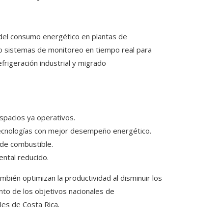
n del consumo energético en plantas de
do sistemas de monitoreo en tiempo real para
rigeración industrial y migrado
espacios ya operativos.
 tecnologías con mejor desempeño energético.
 de combustible.
ntal reducido.
mbién optimizan la productividad al disminuir los
nto de los objetivos nacionales de
es de Costa Rica.