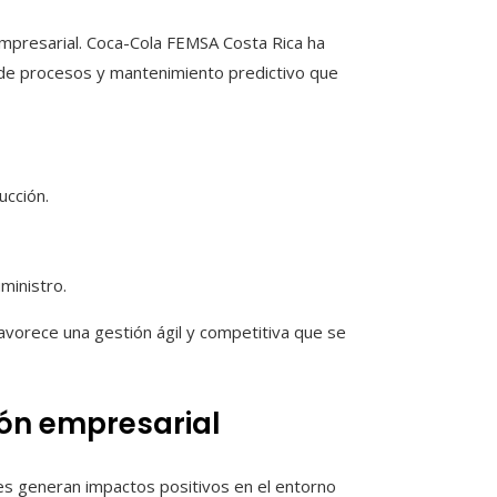
a empresarial. Coca-Cola FEMSA Costa Rica ha
 de procesos y mantenimiento predictivo que
ucción.
ministro.
favorece una gestión ágil y competitiva que se
ión empresarial
bles generan impactos positivos en el entorno