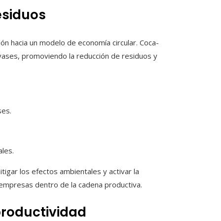
esiduos
ión hacia un modelo de economía circular. Coca-
nvases, promoviendo la reducción de residuos y
ses.
les.
tigar los efectos ambientales y activar la
s empresas dentro de la cadena productiva.
productividad