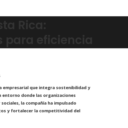
ta Rica:
s para eficiencia
s
 empresarial que integra sostenibilidad y
un entorno donde las organizaciones
 sociales, la compañía ha impulsado
tos y fortalecer la competitividad del