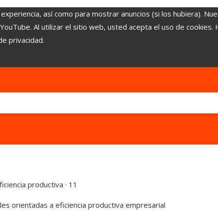
 experiencia, así como para mostrar anuncios (si los hubiera). Nue
uTube. Al utilizar el sitio web, usted acepta el uso de cookies.
de privacidad.
iciencia productiva · 11