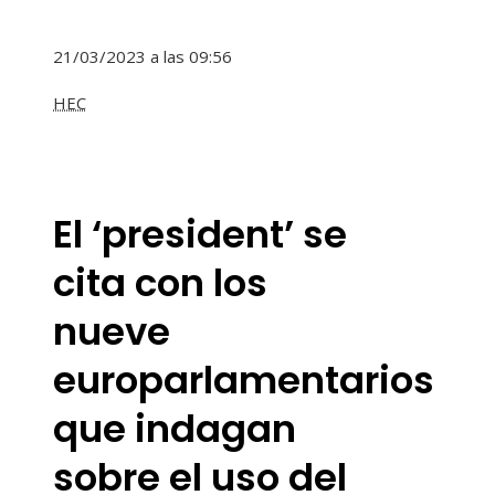
21/03/2023 a las 09:56
HEC
El ‘president’ se
cita con los
nueve
europarlamentarios
que indagan
sobre el uso del