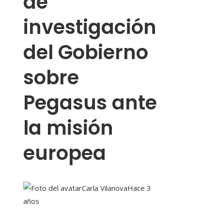
de
investigación
del Gobierno
sobre
Pegasus ante
la misión
europea
Carla Vilanova
Hace 3
años