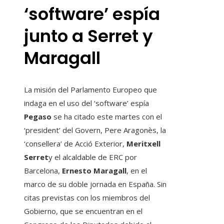
‘software’ espía
junto a Serret y
Maragall
La misión del Parlamento Europeo que
indaga en el uso del ‘software’ espía
Pegaso
se ha citado este martes con el
‘president’ del Govern, Pere Aragonès, la
‘consellera’ de Acció Exterior,
Meritxell
Serret
y el alcaldable de ERC por
Barcelona,
Ernesto Maragall
, en el
marco de su doble jornada en España. Sin
citas previstas con los miembros del
Gobierno, que se encuentran en el