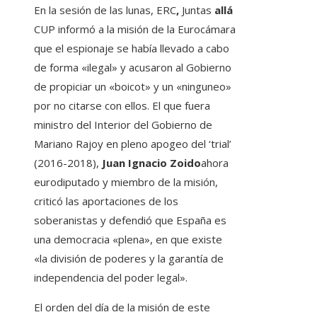
En la sesión de las lunas, ERC
,
Juntas
allá
CUP informó a la misión de la Eurocámara
que el espionaje se había llevado a cabo
de forma «ilegal» y acusaron al Gobierno
de propiciar un «boicot» y un «ninguneo»
por no citarse con ellos. El que fuera
ministro del Interior del Gobierno de
Mariano Rajoy en pleno apogeo del ‘trial’
(2016-2018),
Juan Ignacio Zoido
ahora
eurodiputado y miembro de la misión,
criticó las aportaciones de los
soberanistas y defendió que España es
una democracia «plena», en que existe
«la división de poderes y la garantía de
independencia del poder legal».
El orden del día de la misión de este