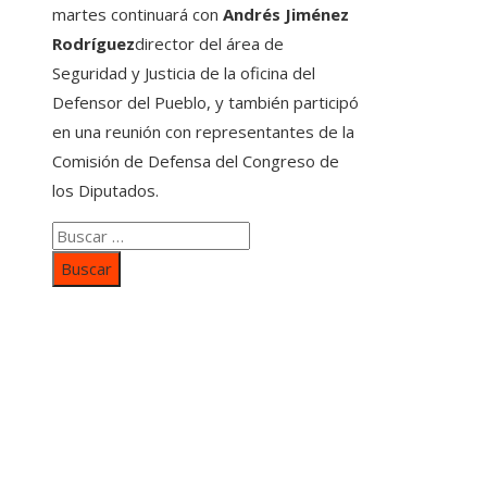
martes continuará con
Andrés Jiménez
Rodríguez
director del área de
Seguridad y Justicia de la oficina del
Defensor del Pueblo, y también participó
en una reunión con representantes de la
Comisión de Defensa del Congreso de
los Diputados.
Buscar:
Categorías
Inversiones y negocios
Responsabilidad social
Cultura y ocio
Ciencia y tecnología