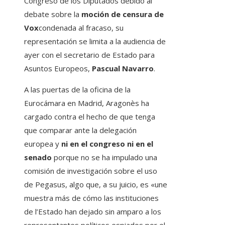
Congreso de los Diputados debido al
debate sobre la
moción de censura de
Vox
condenada al fracaso, su
representación se limita a la audiencia de
ayer con el secretario de Estado para
Asuntos Europeos,
Pascual Navarro
.
A las puertas de la oficina de la
Eurocámara en Madrid, Aragonès ha
cargado contra el hecho de que tenga
que comparar ante la delegación
europea y
ni en el congreso ni en el
senado
porque no se ha impulado una
comisión de investigación sobre el uso
de Pegasus, algo que, a su juicio, es «une
muestra más de cómo las instituciones
de l’Estado han dejado sin amparo a los
representantes políticos espiados por el