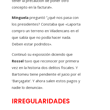
tener la precaución de poner otro
concepto en la factura!».
Minguela
preguntó “¿qué nos pasa con
los presidentes? Constaba que «Laporta
compro un terreno en Viladencans en el
que sabía que no podía hacer nada.
Deben estar podridos».
Continuó su exposición diciendo que
Rossel
tuvo que reconocer por primera
vez en la historia dos delitos fiscales. Y
Bartomeu tiene pendiente el juicio por el
‘Barçagate’. Y ahora salen estos pagos y
nadie lo denuncia».
IRREGULARIDADES