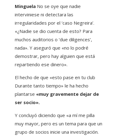
Minguela
No se oye que nadie
interviniese ni detectara las
irregularidades por el ‘caso Negreira’.
«¿Nadie se dio cuenta de esto? Para
muchos auditorios o ‘due diligences’,
nada». Y aseguró que «no lo podré
demostrar, pero hay alguien que está
repartiendo ese dinero».
El hecho de que «esto pase en tu club
Durante tanto tiempo» le ha hecho
plantarse
«muy gravemente dejar de
ser socio».
Y concluyó diciendo que «a mí me pilla
muy mayor, pero es un tema para que un
grupo de socios inicie una investigación.