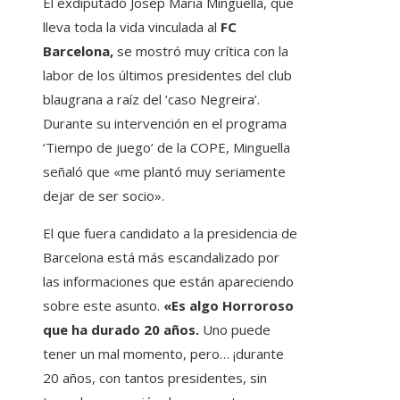
El exdiputado Josep Maria Minguella, que
lleva toda la vida vinculada al
FC
Barcelona,
se mostró muy crítica con la
labor de los últimos presidentes del club
blaugrana a raíz del ‘caso Negreira’.
Durante su intervención en el programa
‘Tiempo de juego’ de la COPE, Minguella
señaló que «me plantó muy seriamente
dejar de ser socio».
El que fuera candidato a la presidencia de
Barcelona está más escandalizado por
las informaciones que están apareciendo
sobre este asunto.
«Es algo Horroroso
que ha durado 20 años.
Uno puede
tener un mal momento, pero… ¡durante
20 años, con tantos presidentes, sin