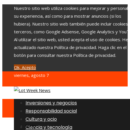
Nuestro sitio web utiliza cookies para mejorar y personali
su experiencia, así como para mostrar anuncios (si los
hubiera). Nuestro sitio web también puede incluir cookies
terceros, como Google Adsense, Google Analytics y YouT
Al utilizar el sitio web, usted acepta el uso de cookies. H
actualizado nuestra Política de privacidad. Haga clic en el
botón para consultar nuestra Política de privacidad.
Ok, Acepto
viernes, agosto 7
Inversiones y negocios
Responsabilidad social
Cultura y ocio
Inicio
Ciencia y tecnología