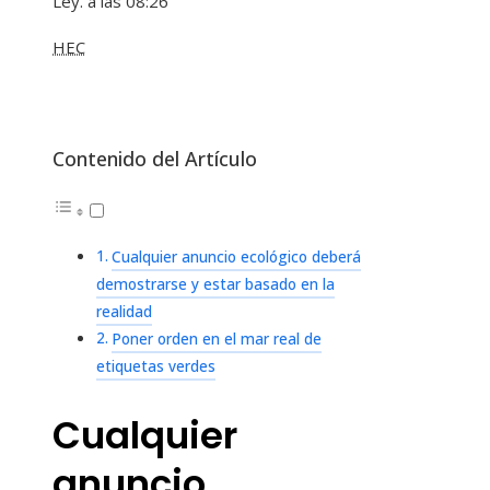
Ley. a las 08:26
HEC
Contenido del Artículo
Cualquier anuncio ecológico deberá
demostrarse y estar basado en la
realidad
Poner orden en el mar real de
etiquetas verdes
Cualquier
anuncio