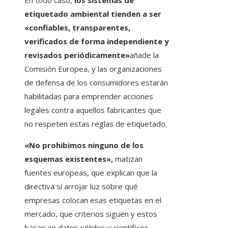
En todo caso,
los sistemas de
etiquetado ambiental tienden a ser
«confiables, transparentes,
verificados de forma independiente y
revisados ​​periódicamente»
añade la
Comisión Europea, y las organizaciones
de defensa de los consumidores estarán
habilitadas para emprender acciones
legales contra aquellos fabricantes que
no respeten estas reglas de etiquetado.
«No prohibimos ninguno de los
esquemas existentes»,
matizan
fuentes europeas, que explican que la
directiva sí arrojar luz sobre qué
empresas colocan esas etiquetas en el
mercado, que criterios siguen y estos
basan en datos sólidos y científicos.