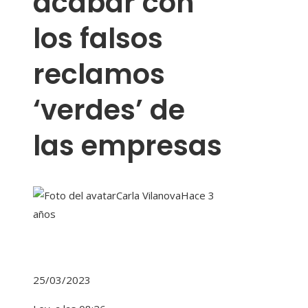
acabar con
los falsos
reclamos
‘verdes’ de
las empresas
Carla Vilanova
Hace 3
años
25/03/2023