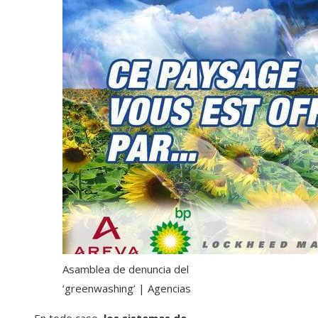
Asamblea de denuncia del
‘greenwashing’ | Agencias