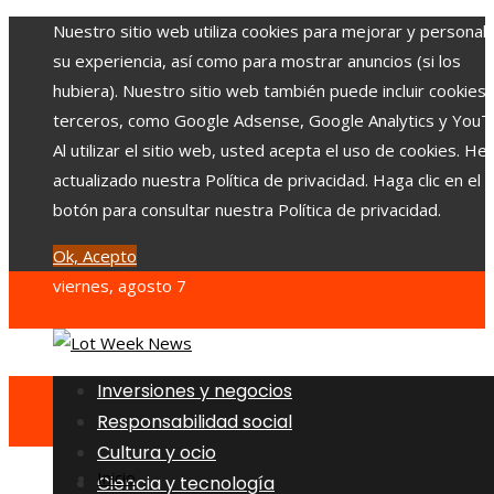
Nuestro sitio web utiliza cookies para mejorar y personali
su experiencia, así como para mostrar anuncios (si los
hubiera). Nuestro sitio web también puede incluir cookies
terceros, como Google Adsense, Google Analytics y YouT
Al utilizar el sitio web, usted acepta el uso de cookies. H
actualizado nuestra Política de privacidad. Haga clic en el
botón para consultar nuestra Política de privacidad.
Ok, Acepto
viernes, agosto 7
Inversiones y negocios
Responsabilidad social
Cultura y ocio
Inicio
Ciencia y tecnología