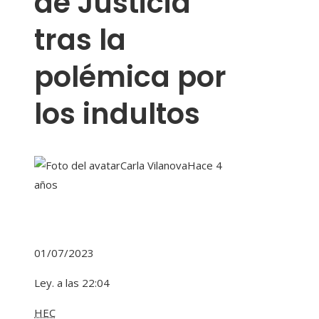
de Justicia
tras la
polémica por
los indultos
Carla Vilanova
Hace 4
años
01/07/2023
Ley. a las 22:04
HEC