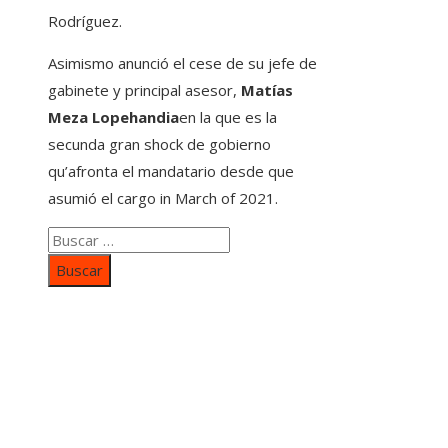
Rodríguez.
Asimismo anunció el cese de su jefe de
gabinete y principal asesor,
Matías
Meza Lopehandia
en la que es la
secunda gran shock de gobierno
qu’afronta el mandatario desde que
asumió el cargo in March of 2021.
Buscar:
Categorías
Inversiones y negocios
Responsabilidad social
Cultura y ocio