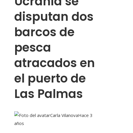
Ucrania se
disputan dos
barcos de
pesca
atracados en
el puerto de
Las Palmas
Carla Vilanova
Hace 3
años