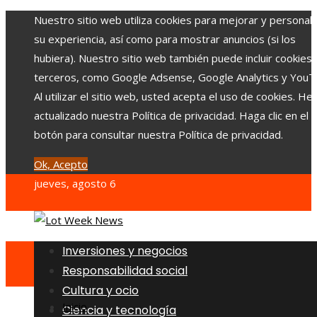
Nuestro sitio web utiliza cookies para mejorar y personali
su experiencia, así como para mostrar anuncios (si los
hubiera). Nuestro sitio web también puede incluir cookies
terceros, como Google Adsense, Google Analytics y YouT
Al utilizar el sitio web, usted acepta el uso de cookies. H
actualizado nuestra Política de privacidad. Haga clic en el
botón para consultar nuestra Política de privacidad.
Ok, Acepto
jueves, agosto 6
Inversiones y negocios
Responsabilidad social
Cultura y ocio
Inicio
Ciencia y tecnología