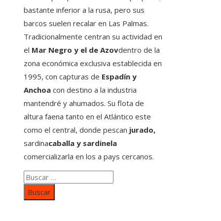
bastante inferior a la rusa, pero sus
barcos suelen recalar en Las Palmas.
Tradicionalmente centran su actividad en
el
Mar Negro y el de Azov
dentro de la
zona económica exclusiva establecida en
1995, con capturas de
Espadín y
Anchoa
con destino a la industria
mantendré y ahumados. Su flota de
altura faena tanto en el Atlántico este
como el central, donde pescan
jurado,
sardina
caballa y sardinela
comercializarla en los a pays cercanos.
Buscar:
Categorías