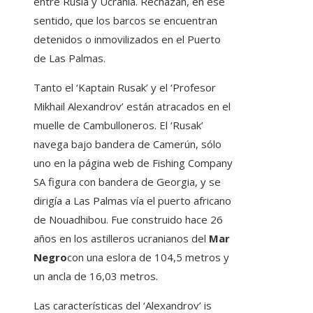
entre Rusia y Ucrania. Rechazan, en ese
sentido, que los barcos se encuentran
detenidos o inmovilizados en el Puerto
de Las Palmas.
Tanto el ‘Kaptain Rusak’ y el ‘Profesor
Mikhail Alexandrov’ están atracados en el
muelle de Cambulloneros. El ‘Rusak’
navega bajo bandera de Camerún, sólo
uno en la página web de Fishing Company
SA figura con bandera de Georgia, y se
dirigía a Las Palmas vía el puerto africano
de Nouadhibou. Fue construido hace 26
años en los astilleros ucranianos del
Mar
Negro
con una eslora de 104,5 metros y
un ancla de 16,03 metros.
Las características del ‘Alexandrov’ is