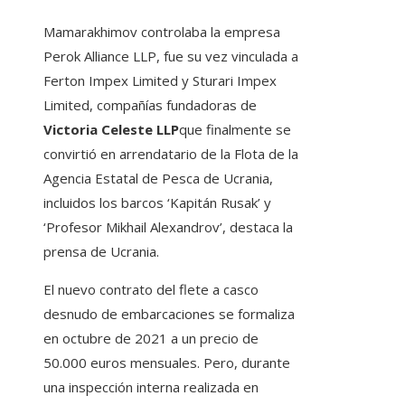
Mamarakhimov controlaba la empresa
Perok Alliance LLP, fue su vez vinculada a
Ferton Impex Limited y Sturari Impex
Limited, compañías fundadoras de
Victoria Celeste LLP
que finalmente se
convirtió en arrendatario de la Flota de la
Agencia Estatal de Pesca de Ucrania,
incluidos los barcos ‘Kapitán Rusak’ y
‘Profesor Mikhail Alexandrov’, destaca la
prensa de Ucrania.
El nuevo contrato del flete a casco
desnudo de embarcaciones se formaliza
en octubre de 2021 a un precio de
50.000 euros mensuales. Pero, durante
una inspección interna realizada en