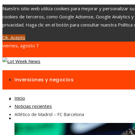
Nuestro sitio web utiliza cookies para mejorar y personalizar su
cookies de terceros, como Google Adsense, Google Analytics y Yo
privacidad. Haga clic en el botón para consultar nuestra Política 
Ok, Acepto
viernes, agosto 7
Inversiones y negocios
Inicio
Responsabilidad social
Noticias recientes
Atlético de Madrid – FC Barcelona
Cultura y ocio