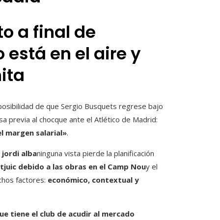
o a final de
está en el aire y
ita
posibilidad de que Sergio Busquets regrese bajo
a previa al chocque ante el Atlético de Madrid:
l margen salarial»
.
o
jordi alba
ninguna vista pierde la planificación
tjuic debido a las obras en el Camp Nou
y el
chos factores:
económico, contextual y
ue tiene el club de acudir al mercado