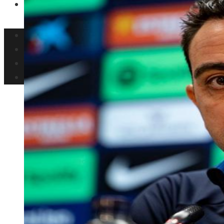
Ciencia y tecnología
Inversiones y negocios
Responsabilidad social
Cultura y ocio
Ciencia y tecnología