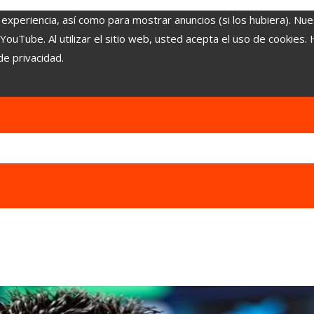
 experiencia, así como para mostrar anuncios (si los hubiera). Nue
uTube. Al utilizar el sitio web, usted acepta el uso de cookies.
de privacidad.