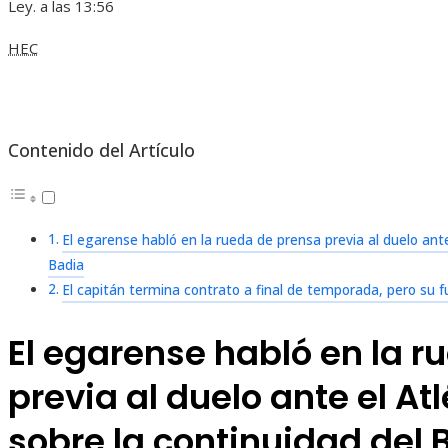
Ley. a las 13:56
HEC
Contenido del Artículo
El egarense habló en la rueda de prensa previa al duelo ante
Badia
El capitán termina contrato a final de temporada, pero su fu
El egarense habló en la r
previa al duelo ante el At
sobre la continuidad del 