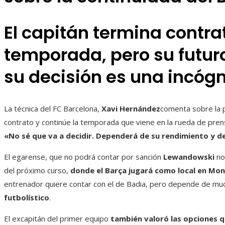
El capitán termina contrat
temporada, pero su futuro 
su decisión es una incógn
La técnica del FC Barcelona,
Xavi Hernández
comenta sobre la 
contrato y continúe la temporada que viene en la rueda de prens
«No sé que va a decidir. Dependerá de su rendimiento y de
El egarense, que no podrá contar por sanción
Lewandowski
n
del próximo curso,
donde el Barça jugará como local en Mon
entrenador quiere contar con el de Badia, pero depende de mu
futbolístico
.
El excapitán del primer equipo
también valoró las opciones q