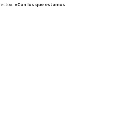
fecto».
«Con los que estamos