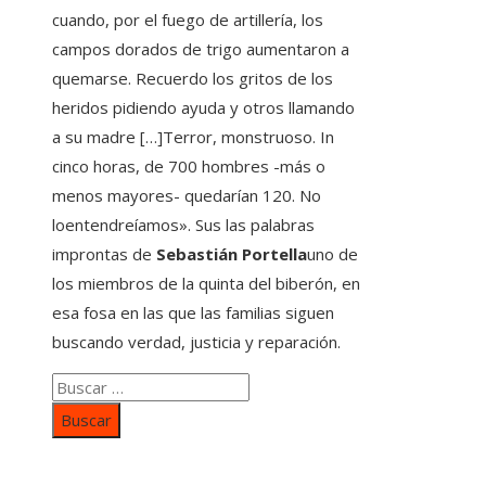
cuando, por el fuego de artillería, los
campos dorados de trigo aumentaron a
quemarse. Recuerdo los gritos de los
heridos pidiendo ayuda y otros llamando
a su madre […]Terror, monstruoso. In
cinco horas, de 700 hombres -más o
menos mayores- quedarían 120. No
loentendreíamos». Sus las palabras
improntas de
Sebastián Portella
uno de
los miembros de la quinta del biberón, en
esa fosa en las que las familias siguen
buscando verdad, justicia y reparación.
Buscar:
Categorías