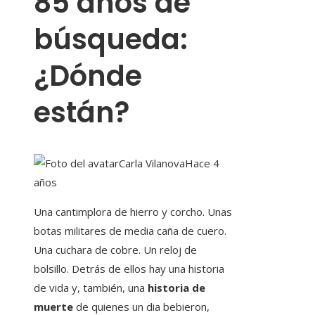
85 años de
búsqueda:
¿Dónde
están?
Carla Vilanova
Hace 4
años
Una cantimplora de hierro y corcho. Unas
botas militares de media caña de cuero.
Una cuchara de cobre. Un reloj de
bolsillo. Detrás de ellos hay una historia
de vida y, también, una
historia de
muerte
de quienes un dia bebieron,