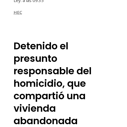
Ley. a las 09:35
HEC
Detenido el
presunto
responsable del
homicidio, que
compartió una
vivienda
abandonada