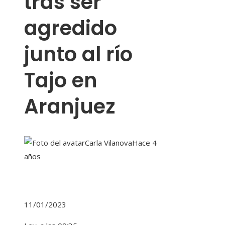
tras ser
agredido
junto al río
Tajo en
Aranjuez
Carla Vilanova
Hace 4
años
11/01/2023