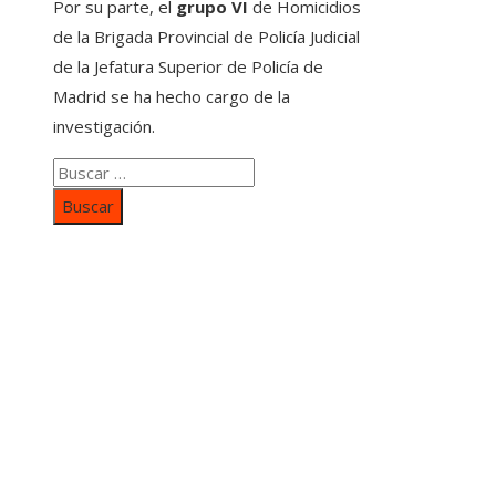
Por su parte, el
grupo VI
de Homicidios
de la Brigada Provincial de Policía Judicial
de la Jefatura Superior de Policía de
Madrid se ha hecho cargo de la
investigación.
Buscar:
Categorías
Inversiones y negocios
Responsabilidad social
Cultura y ocio
Ciencia y tecnología
Entradas Recientes