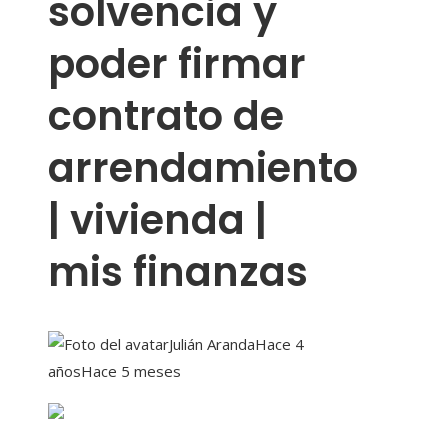
solvencia y
poder firmar
contrato de
arrendamiento
| vivienda |
mis finanzas
Julián Aranda
Hace 4
años
Hace 5 meses