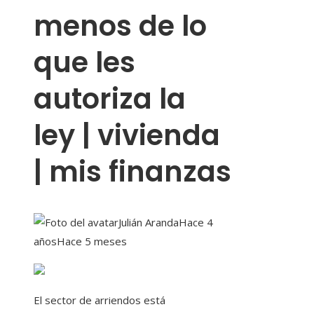
menos de lo
que les
autoriza la
ley | vivienda
| mis finanzas
Julián Aranda
Hace 4
años
Hace 5 meses
El sector de arriendos está