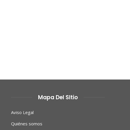
Mapa Del SItio
Aviso Legal
Quiénes somos