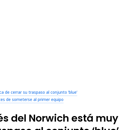
a de cerrar su traspaso al conjunto ‘blue’
tes de someterse al primer equipo
lés del Norwich está muy