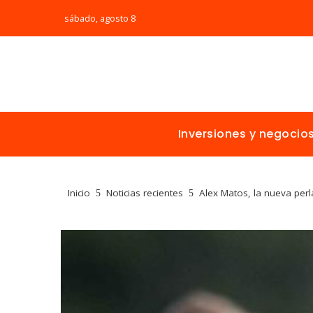
sábado, agosto 8
Inversiones y negocio
Inicio
Noticias recientes
Alex Matos, la nueva perl