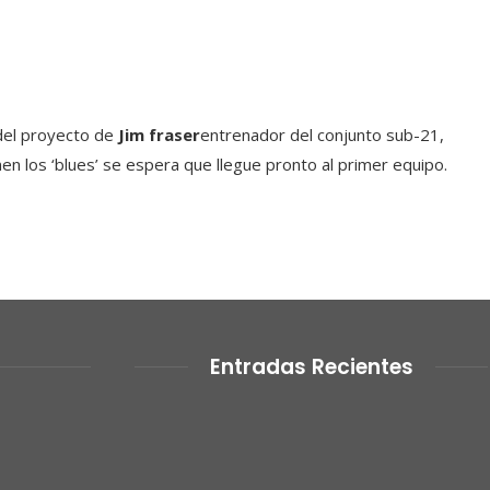
 del proyecto de
Jim
fraser
entrenador del conjunto sub-21,
en los ‘blues’ se espera que llegue pronto al primer equipo.
Entradas Recientes