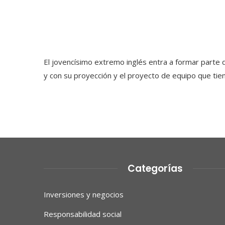
El jovencísimo extremo inglés entra a formar parte
y con su proyección y el proyecto de equipo que tien
Categorías
Inversiones y negocios
Responsabilidad social