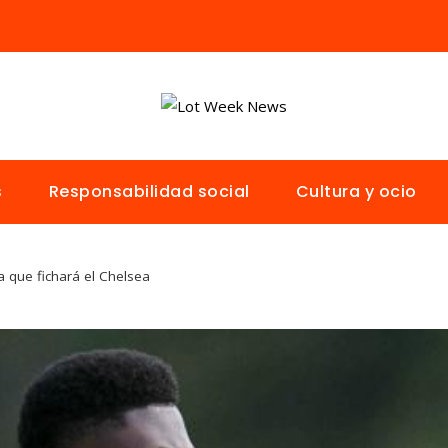
s
Responsabilidad social
Cultura y ocio
a que fichará el Chelsea