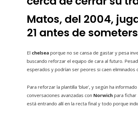
cerca de cerrar su tr
Matos, del 2004, jug
21 antes de someters
El
chelsea
porque no se cansa de gastar y pesa inver
buscando reforzar el equipo de cara al futuro. Pesado
esperados y podrían ser peores si caen eliminados 
Para reforzar la plantilla ‘blue’, y según ha informado
conversaciones avanzadas con
Norwich
para fichar 
está entrando allí en la recta final y todo porque in