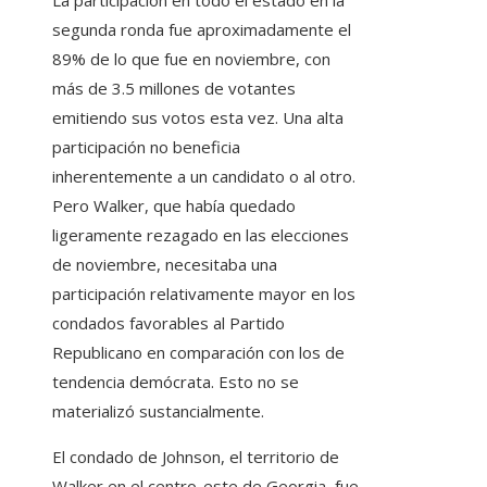
La participación en todo el estado en la
segunda ronda fue aproximadamente el
89% de lo que fue en noviembre, con
más de 3.5 millones de votantes
emitiendo sus votos esta vez. Una alta
participación no beneficia
inherentemente a un candidato o al otro.
Pero Walker, que había quedado
ligeramente rezagado en las elecciones
de noviembre, necesitaba una
participación relativamente mayor en los
condados favorables al Partido
Republicano en comparación con los de
tendencia demócrata. Esto no se
materializó sustancialmente.
El condado de Johnson, el territorio de
Walker en el centro-este de Georgia, fue