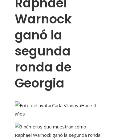
Raphael
Warnock
ganó la
segunda
ronda de
Georgia
Carla Vilanova
Hace 4
años