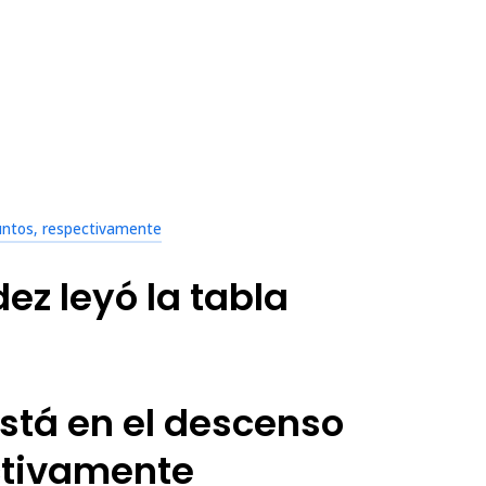
untos, respectivamente
ez leyó la tabla
está en el descenso
ectivamente