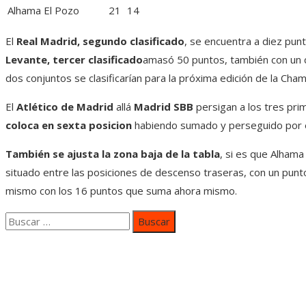
Alhama El Pozo
21
14
El
Real Madrid, segundo clasificado
, se encuentra a diez punt
Levante, tercer clasificado
amasó 50 puntos, también con un 
dos conjuntos se clasificarían para la próxima edición de la Cha
El
Atlético de Madrid
allá
Madrid SBB
persigan a los tres pri
coloca en sexta posicion
habiendo sumado y perseguido por el 
También se ajusta la zona baja de la tabla
, si es que Alhama
situado entre las posiciones de descenso traseras, con un punt
mismo con los 16 puntos que suma ahora mismo.
Buscar:
Categorías
Inversiones y negocios