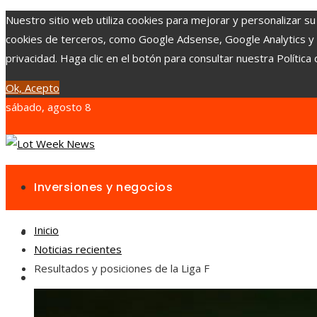
Nuestro sitio web utiliza cookies para mejorar y personalizar su
cookies de terceros, como Google Adsense, Google Analytics y Yo
privacidad. Haga clic en el botón para consultar nuestra Política 
Ok, Acepto
sábado, agosto 8
Inversiones y negocios
Inicio
Responsabilidad social
Noticias recientes
Resultados y posiciones de la Liga F
Cultura y ocio