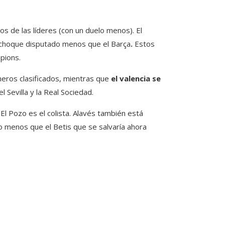
os de las líderes (con un duelo menos). El
choque disputado menos que el Barça
.
Estos
mpions.
meros clasificados, mientras que
el valencia se
Sevilla y la Real Sociedad.
 El Pozo es el colista. Alavés también está
o menos que el Betis que se salvaría ahora