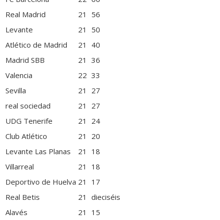
Real Madrid
21
56
Levante
21
50
Atlético de Madrid
21
40
Madrid SBB
21
36
Valencia
22
33
Sevilla
21
27
real sociedad
21
27
UDG Tenerife
21
24
Club Atlético
21
20
Levante Las Planas
21
18
Villarreal
21
18
Deportivo de Huelva
21
17
Real Betis
21
dieciséis
Alavés
21
15