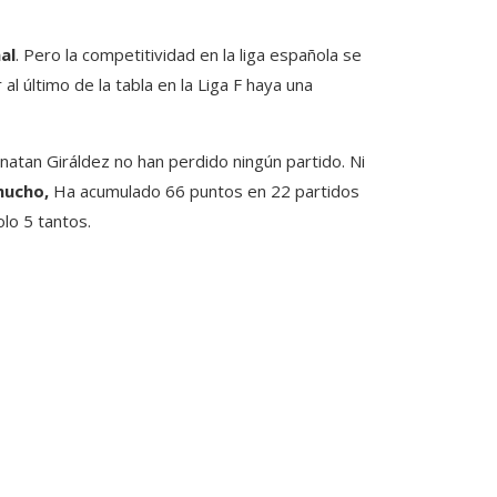
al
. Pero la competitividad en la liga española se
l último de la tabla en la Liga F haya una
natan Giráldez no han perdido ningún partido. Ni
mucho,
Ha acumulado 66 puntos en 22 partidos
lo 5 tantos.