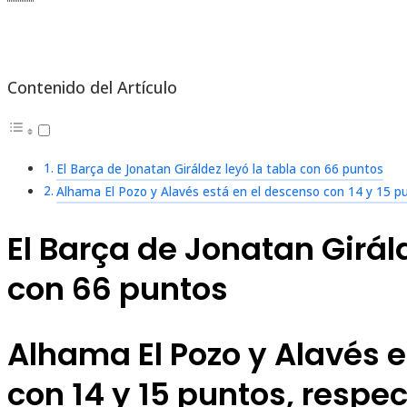
Contenido del Artículo
El Barça de Jonatan Giráldez leyó la tabla con 66 puntos
Alhama El Pozo y Alavés está en el descenso con 14 y 15 p
El Barça de Jonatan Giráld
con 66 puntos
Alhama El Pozo y Alavés 
con 14 y 15 puntos, resp