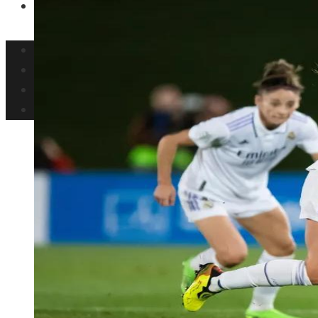
Ciencia y tecnología
Inversiones y negocios
Responsabilidad social
Cultura y ocio
Ciencia y tecnología