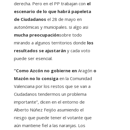
derecha. Pero en el PP trabajan con
el
escenario de lo que habrá papeleta
de Ciudadanos
el 28 de mayo en
autonómicas y municipales. si algo asi
mucha preocupación
sobre todo
mirando a algunos territorios donde
los
resultados se ajustarán
y cada voto
puede ser esencial.
“Como Azcón no gobierne en
Aragón
o
Mazón no lo consiga
en la Comunidad
Valenciana
por los restos que se van a
Ciudadanos tendermos un problema
importante”, dicen en el entorno de
Alberto Núñez Feijóo asumiendo el
riesgo que puede tener el votante que
aún mantiene fiel a las naranjas. Los