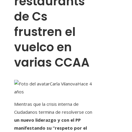
restaurants
de Cs
frustren el
vuelco en
varias CCAA
Carla Vilanova
Hace 4
años
Mientras que la crisis interna de
Ciudadanos termina de resolverse con
un nuevo liderazgo y con el PP
manifestando su “respeto por el