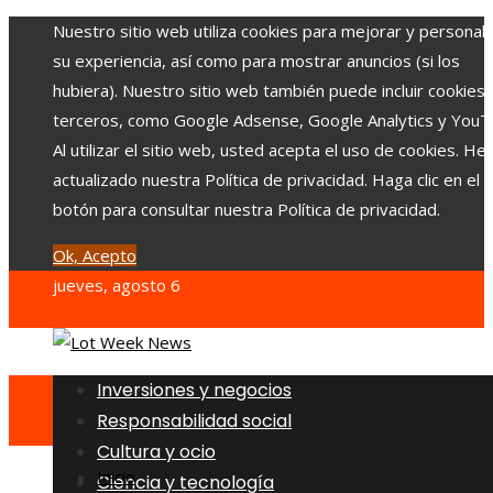
Nuestro sitio web utiliza cookies para mejorar y personali
su experiencia, así como para mostrar anuncios (si los
hubiera). Nuestro sitio web también puede incluir cookies
terceros, como Google Adsense, Google Analytics y YouT
Al utilizar el sitio web, usted acepta el uso de cookies. H
actualizado nuestra Política de privacidad. Haga clic en el
botón para consultar nuestra Política de privacidad.
Ok, Acepto
jueves, agosto 6
Inversiones y negocios
Responsabilidad social
Cultura y ocio
Inicio
Ciencia y tecnología