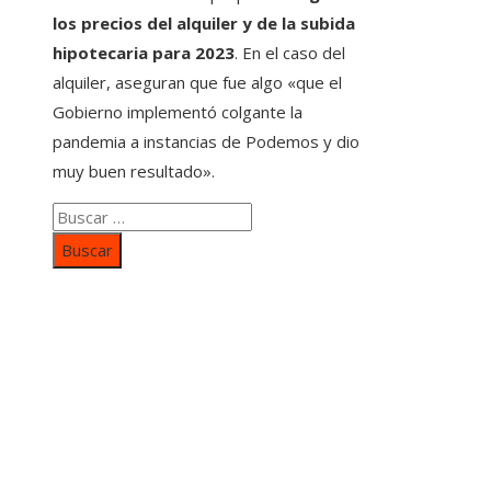
los precios del alquiler y de la subida
hipotecaria para 2023
. En el caso del
alquiler, aseguran que fue algo «que el
Gobierno implementó colgante la
pandemia a instancias de Podemos y dio
muy buen resultado».
Buscar:
Categorías
Inversiones y negocios
Responsabilidad social
Cultura y ocio
Ciencia y tecnología